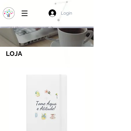
Login
LOJA