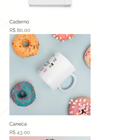
Caderno
Preço
R$ 80,00
Caneca
Preço
R$ 43,00