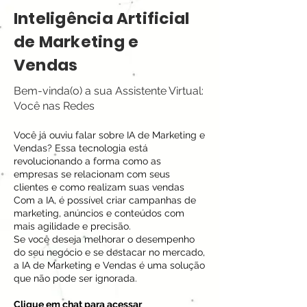
Inteligência Artificial
de Marketing e
Vendas
Bem-vinda(o) a sua Assistente Virtual:
Você nas Redes
Você já ouviu falar sobre IA de Marketing e
Vendas? Essa tecnologia está
revolucionando a forma como as
empresas se relacionam com seus
clientes e como realizam suas vendas
Com a IA, é possível criar campanhas de
marketing, anúncios e conteúdos com
mais agilidade e precisão.
Se você deseja melhorar o desempenho
do seu negócio e se destacar no mercado,
a IA de Marketing e Vendas é uma solução
que não pode ser ignorada.
Clique em chat para acessar