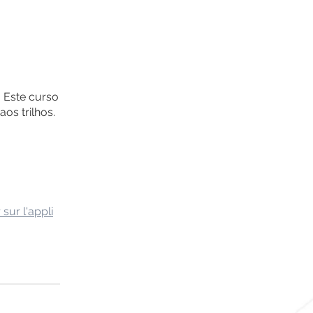
 Este curso
os trilhos.
 sur l'appli