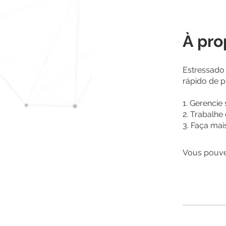
À pro
Estressado
rápido de p
1. Gerencie
2. Trabalhe
3. Faça mai
Vous pouvez