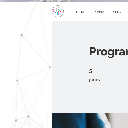
HOME
Sobre
SERVICE
Progra
5 jours
5
jours