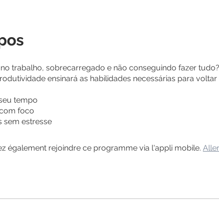
pos
 no trabalho, sobrecarregado e não conseguindo fazer tudo?
rodutividade ensinará as habilidades necessárias para voltar a
 seu tempo
 com foco
s sem estresse
 également rejoindre ce programme via l'appli mobile.
Aller