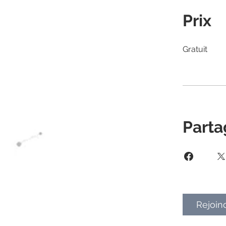
Prix
Gratuit
Parta
Rejoin