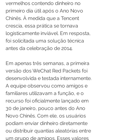
vermelhos contendo dinheiro no 
primeiro dia útil após o Ano Novo 
Chinês. À medida que a Tencent 
crescia, essa prática se tornava 
logisticamente inviável. Em resposta, 
foi solicitada uma solução técnica 
antes da celebração de 2014.
Em apenas três semanas, a primeira 
versão dos WeChat Red Packets foi 
desenvolvida e testada internamente. 
A equipe observou como amigos e 
familiares utilizavam a função, e o 
recurso foi oficialmente lançado em 
30 de janeiro, pouco antes do Ano 
Novo Chinês. Com ele, os usuários 
podiam enviar dinheiro diretamente 
ou distribuir quantias aleatórias entre 
um grupo de amigos. Esses valores 