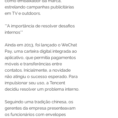
como embaixador da marca, 
estrelando campanhas publicitárias 
em TV e outdoors.
**A importância de resolver desafios 
internos**
Ainda em 2013, foi lançado o WeChat 
Pay, uma carteira digital integrada ao 
aplicativo, que permitia pagamentos 
móveis e transferências entre 
contatos. Inicialmente, a novidade 
não atingiu o sucesso esperado. Para 
impulsionar seu uso, a Tencent 
decidiu resolver um problema interno.
Seguindo uma tradição chinesa, os 
gerentes da empresa presenteavam 
os funcionários com envelopes 