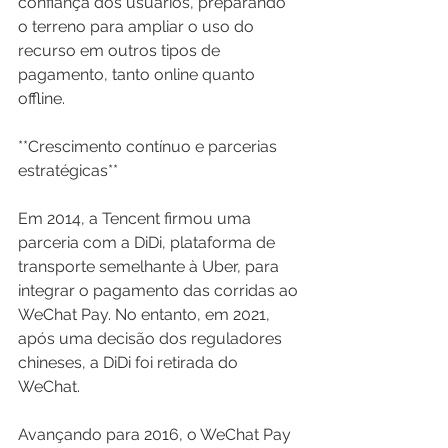
confiança dos usuários, preparando 
o terreno para ampliar o uso do 
recurso em outros tipos de 
pagamento, tanto online quanto 
offline.
**Crescimento contínuo e parcerias 
estratégicas**
Em 2014, a Tencent firmou uma 
parceria com a DiDi, plataforma de 
transporte semelhante à Uber, para 
integrar o pagamento das corridas ao 
WeChat Pay. No entanto, em 2021, 
após uma decisão dos reguladores 
chineses, a DiDi foi retirada do 
WeChat.
Avançando para 2016, o WeChat Pay 