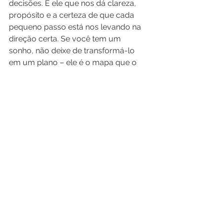
decisões. É ele que nos dá clareza, 
propósito e a certeza de que cada 
pequeno passo está nos levando na 
direção certa. Se você tem um 
sonho, não deixe de transformá-lo 
em um plano – ele é o mapa que o 
levará ao destino que você tanto 
almeja.
Ver tudo
Posts recentes