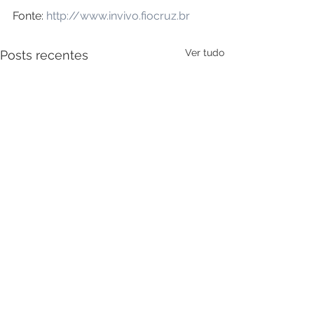
Fonte: 
http://www.invivo.fiocruz.br
Ver tudo
Posts recentes