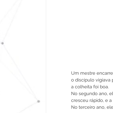
Um mestre encarreg
o discípulo vigiava
a colheita foi boa. 
No segundo ano, ele
cresceu rápido, e a 
No terceiro ano, ele