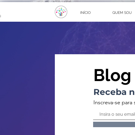
INÍCIO
QUEM SOU
Blog
Receba n
Inscreva-se para 