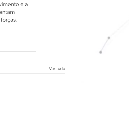
vimento e a 
rentam 
forças.
Ver tudo