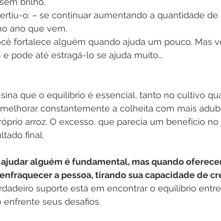
em brilho. 
ertiu-o: – se continuar aumentando a quantidade de
 no ano que vem. 
 você fortalece alguém quando ajuda um pouco. Mas v
e pode até estragá-lo se ajuda muito… 
sina que o equilíbrio é essencial, tanto no cultivo qu
ar melhorar constantemente a colheita com mais adub
prio arroz. O excesso, que parecia um benefício no i
tado final.
ra: ajudar alguém é fundamental, mas quando oferec
nfraquecer a pessoa, tirando sua capacidade de cre
rdadeiro suporte está em encontrar o equilíbrio entre 
o enfrente seus desafios.