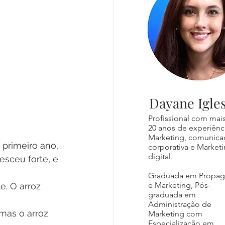
Dayane Igles
Profissional com mai
20 anos de experiênc
Marketing, comunica
primeiro ano, 
corporativa e Market
digital.
esceu forte, e 
Graduada em Propa
e Marketing, Pós-
e. O arroz 
graduada em
Administração de
 mas o arroz 
Marketing com
Especialização em