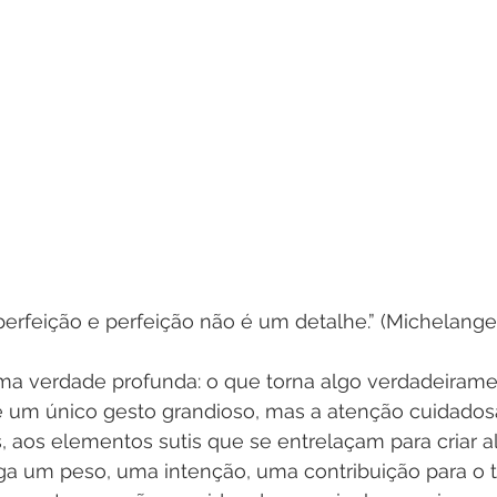
erfeição e perfeição não é um detalhe.” (Michelange
uma verdade profunda: o que torna algo verdadeirame
 é um único gesto grandioso, mas a atenção cuidados
aos elementos sutis que se entrelaçam para criar al
ga um peso, uma intenção, uma contribuição para o t