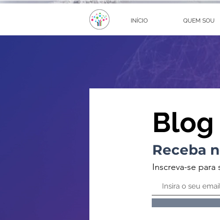
INÍCIO
QUEM SOU
Blog
Receba n
Inscreva-se para 