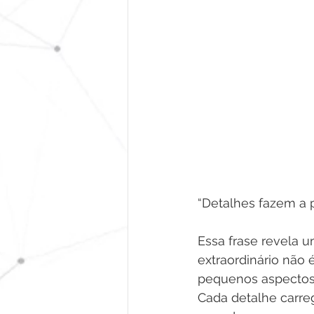
“Detalhes fazem a p
Essa frase revela 
extraordinário não
pequenos aspectos, 
Cada detalhe carre