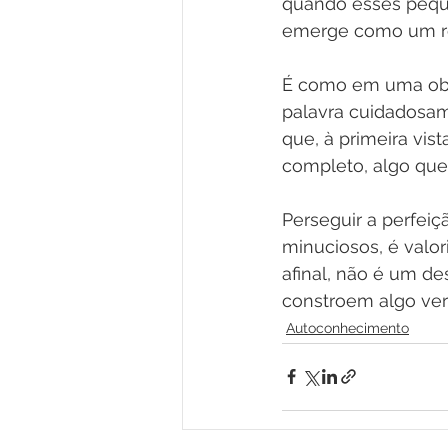
quando esses peque
emerge como um res
É como em uma obra
palavra cuidadosam
que, à primeira vis
completo, algo que
Perseguir a perfeiç
minuciosos, é valor
afinal, não é um de
constroem algo verd
Autoconhecimento