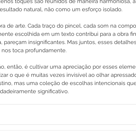
nos toques são reunidos de maneira harmoniosa, a 
ultado natural, não como um esforço isolado.
 de arte. Cada traço do pincel, cada som na compo
ente escolhida em um texto contribui para a obra fi
ta, pareçam insignificantes. Mas juntos, esses detalh
 nos toca profundamente.
ão, então, é cultivar uma apreciação por esses eleme
izar o que é muitas vezes invisível ao olhar apressado
stino, mas uma coleção de escolhas intencionais que,
adeiramente significativo.