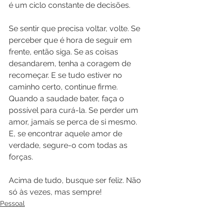
é um ciclo constante de decisões.
Se sentir que precisa voltar, volte. Se 
perceber que é hora de seguir em 
frente, então siga. Se as coisas 
desandarem, tenha a coragem de 
recomeçar. E se tudo estiver no 
caminho certo, continue firme. 
Quando a saudade bater, faça o 
possível para curá-la. Se perder um 
amor, jamais se perca de si mesmo. 
E, se encontrar aquele amor de 
verdade, segure-o com todas as 
forças.
Acima de tudo, busque ser feliz. Não 
só às vezes, mas sempre!
Pessoal