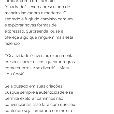
familiar, como um formato 
"quadrado", sendo apresentado de 
maneira inovadora e moderna. O 
segredo é fugir do caminho comum 
e explorar novas formas de 
expressão. Surpreenda, ouse e 
ofereça algo que ninguém mais está 
fazendo.
*"Criatividade é inventar, experimentar, 
crescer, correr riscos, quebrar regras, 
cometer erros e se divertir." – Mary 
Lou Cook*
Seja ousado em suas criações, 
busque sempre a autenticidade e se 
permita explorar caminhos não 
convencionais. Isso fará com que seu 
conteúdo seja lembrado em meio a 