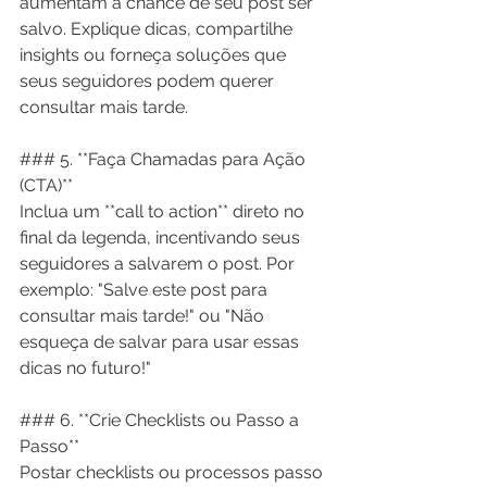
aumentam a chance de seu post ser 
salvo. Explique dicas, compartilhe 
insights ou forneça soluções que 
seus seguidores podem querer 
consultar mais tarde.
### 5. **Faça Chamadas para Ação 
(CTA)**
Inclua um **call to action** direto no 
final da legenda, incentivando seus 
seguidores a salvarem o post. Por 
exemplo: "Salve este post para 
consultar mais tarde!" ou "Não 
esqueça de salvar para usar essas 
dicas no futuro!"
### 6. **Crie Checklists ou Passo a 
Passo**
Postar checklists ou processos passo 