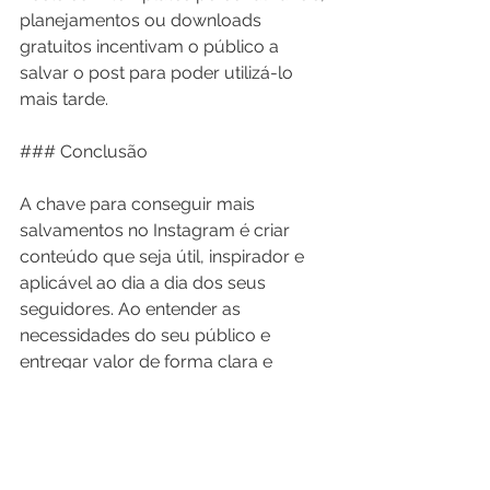
planejamentos ou downloads 
gratuitos incentivam o público a 
salvar o post para poder utilizá-lo 
mais tarde.
### Conclusão
A chave para conseguir mais 
salvamentos no Instagram é criar 
conteúdo que seja útil, inspirador e 
aplicável ao dia a dia dos seus 
seguidores. Ao entender as 
necessidades do seu público e 
entregar valor de forma clara e 
prática, você aumenta 
significativamente as chances de seu 
conteúdo ser salvo. Experimente 
essas estratégias e veja o 