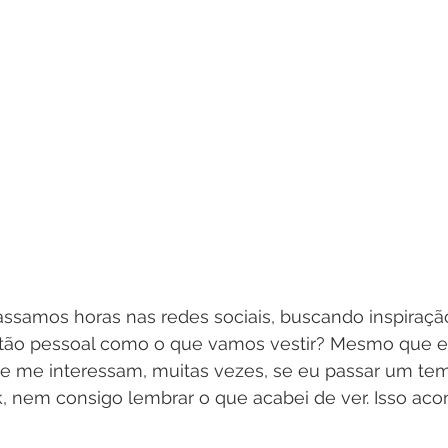
ssamos horas nas redes sociais, buscando inspiração
o tão pessoal como o que vamos vestir? Mesmo que e
te me interessam, muitas vezes, se eu passar um te
k, nem consigo lembrar o que acabei de ver. Isso ac