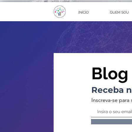
INÍCIO
QUEM SOU
Blog
Receba n
Inscreva-se para 