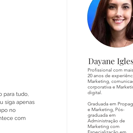
Dayane Igles
Profissional com mai
20 anos de experiênc
Marketing, comunica
corporativa e Market
digital.
 para tudo, 
u siga apenas 
Graduada em Propa
e Marketing, Pós-
mpo no 
graduada em
ontece com 
Administração de
Marketing com
Especialização em