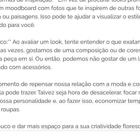
 um moodboard com fotos que te inspirem de outras fo
a ou paisagens. Isso pode te ajudar a visualizar o esti
do para você.
ítico:** Ao avaliar um look, tente entender o que exat
tas vezes, gostamos de uma composição ou de core
 peça em si. Ou então, podemos não gostar de um 
ado com acessórios.
ento de repensar nossa relação com a moda e co
pode trazer. Talvez seja hora de desacelerar, focar 
ossa personalidade e, ao fazer isso, economizar temp
 roupas.
uco e dar mais espaço para a sua criatividade flores