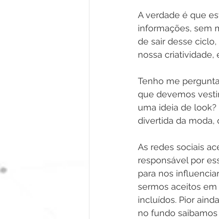
A verdade é que e
informações, sem mu
de sair desse ciclo
nossa criatividade
Tenho me pergunta
que devemos vestir
uma ideia de look?
divertida da moda, 
As redes sociais ac
responsável por es
para nos influenci
sermos aceitos em 
incluídos. Pior ain
no fundo saibamos 