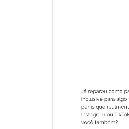
Já reparou como pa
inclusive para alg
perfis que realmen
Instagram ou TikTo
você também?