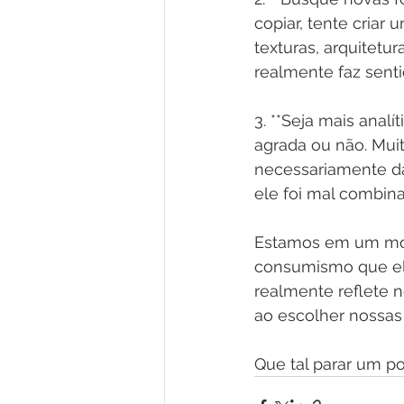
copiar, tente criar
texturas, arquitetur
realmente faz senti
3. **Seja mais anal
agrada ou não. Mui
necessariamente da
ele foi mal combin
Estamos em um mom
consumismo que ela 
realmente reflete n
ao escolher nossas
Que tal parar um po