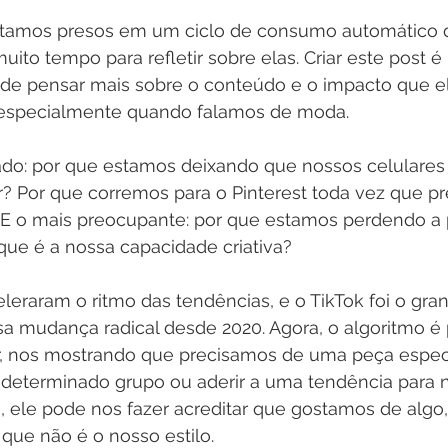
stamos presos em um ciclo de consumo automático 
ito tempo para refletir sobre elas. Criar este post é
, de pensar mais sobre o conteúdo e o impacto que e
, especialmente quando falamos de moda.
do: por que estamos deixando que nossos celulares
? Por que corremos para o Pinterest toda vez que p
 E o mais preocupante: por que estamos perdendo a 
que é a nossa capacidade criativa?
eleraram o ritmo das tendências, e o TikTok foi o gra
sa mudança radical desde 2020. Agora, o algoritmo é 
ar, nos mostrando que precisamos de uma peça especí
determinado grupo ou aderir a uma tendência para n
da, ele pode nos fazer acreditar que gostamos de al
que não é o nosso estilo.