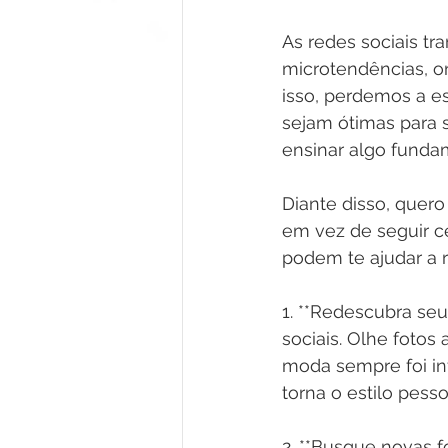
As redes sociais t
microtendências, on
isso, perdemos a e
sejam ótimas para 
ensinar algo fundame
Diante disso, quero
em vez de seguir c
podem te ajudar a 
1. **Redescubra seu 
sociais. Olhe fotos
moda sempre foi inf
torna o estilo pesso
2. **Busque novas f