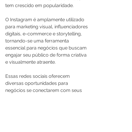
tem crescido em popularidade.
O Instagram é amplamente utilizado 
para marketing visual, influenciadores 
digitais, e-commerce e storytelling, 
tornando-se uma ferramenta 
essencial para negócios que buscam 
engajar seu público de forma criativa 
e visualmente atraente.
Essas redes sociais oferecem 
diversas oportunidades para 
negócios se conectarem com seus 
públicos-alvo, cada uma com suas 
funcionalidades e vantagens 
específicas.
Marketing
Empreendedorismo