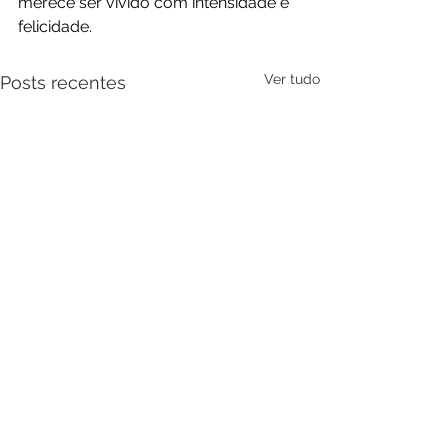
merece ser vivido com intensidade e 
felicidade.
Ver tudo
Posts recentes