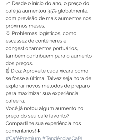
📈 Desde o início do ano, o preço do 
café já aumentou 35% globalmente, 
com previsão de mais aumentos nos 
próximos meses.
🚢 Problemas logísticos, como 
escassez de contêineres e 
congestionamentos portuários, 
também contribuem para o aumento 
dos preços.
☝️ Dica: Aproveite cada xícara como 
se fosse a última! Talvez seja hora de 
explorar novos métodos de preparo 
para maximizar sua experiência 
cafeeira.
Você já notou algum aumento no 
preço do seu café favorito? 
Compartilhe sua experiência nos 
comentários! ⬇️
#CaféPremium
#TendênciasCafé