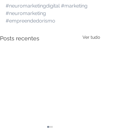
#neuromarketingdigital
#marketing
#neuromarketing
#empreendedorismo
Ver tudo
Posts recentes