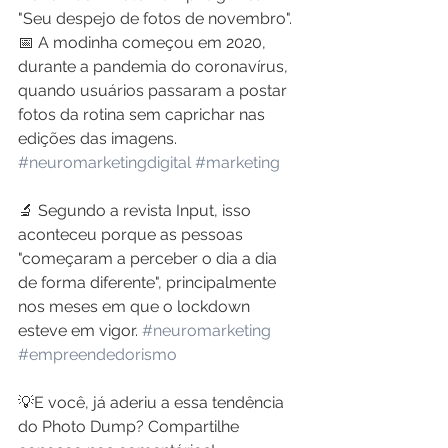
"Seu despejo de fotos de novembro". 
📅 A modinha começou em 2020, 
durante a pandemia do coronavírus, 
quando usuários passaram a postar 
fotos da rotina sem caprichar nas 
edições das imagens. 
#neuromarketingdigital
#marketing
🔬 Segundo a revista Input, isso 
aconteceu porque as pessoas 
"começaram a perceber o dia a dia 
de forma diferente", principalmente 
nos meses em que o lockdown 
esteve em vigor. 
#neuromarketing
#empreendedorismo
💡E você, já aderiu a essa tendência 
do Photo Dump? Compartilhe 