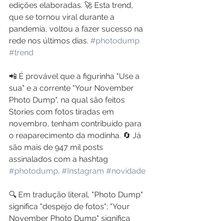
edições elaboradas. 🚀 Esta trend, 
que se tornou viral durante a 
pandemia, voltou a fazer sucesso na 
rede nos últimos dias. 
#photodump
#trend
📲 É provável que a figurinha "Use a 
sua" e a corrente "Your November 
Photo Dump", na qual são feitos 
Stories com fotos tiradas em 
novembro, tenham contribuído para 
o reaparecimento da modinha. 🔄 Já 
são mais de 947 mil posts 
assinalados com a hashtag 
#photodump
. 
#Instagram
#novidade
🔍 Em tradução literal, "Photo Dump" 
significa "despejo de fotos"; "Your 
November Photo Dump" significa 