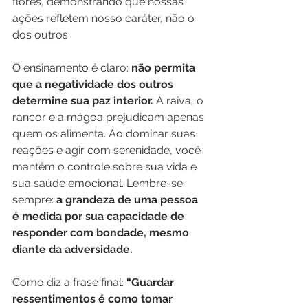
flores, demonstrando que nossas 
ações refletem nosso caráter, não o 
dos outros.
O ensinamento é claro: 
não permita 
que a negatividade dos outros 
determine sua paz interior.
 A raiva, o 
rancor e a mágoa prejudicam apenas 
quem os alimenta. Ao dominar suas 
reações e agir com serenidade, você 
mantém o controle sobre sua vida e 
sua saúde emocional. Lembre-se 
sempre: 
a grandeza de uma pessoa 
é medida por sua capacidade de 
responder com bondade, mesmo 
diante da adversidade.
Como diz a frase final: 
“Guardar 
ressentimentos é como tomar 