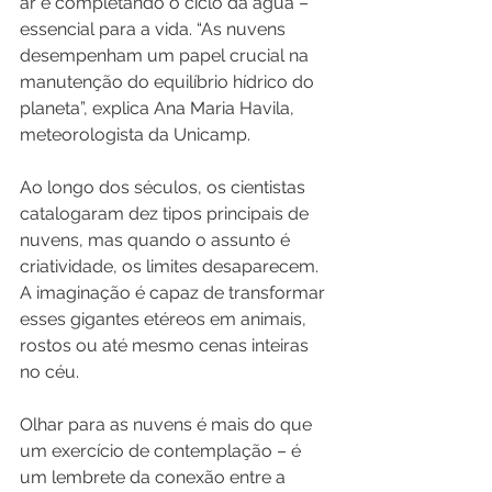
ar e completando o ciclo da água – 
essencial para a vida. “As nuvens 
desempenham um papel crucial na 
manutenção do equilíbrio hídrico do 
planeta”, explica Ana Maria Havila, 
meteorologista da Unicamp.
Ao longo dos séculos, os cientistas 
catalogaram dez tipos principais de 
nuvens, mas quando o assunto é 
criatividade, os limites desaparecem. 
A imaginação é capaz de transformar 
esses gigantes etéreos em animais, 
rostos ou até mesmo cenas inteiras 
no céu.
Olhar para as nuvens é mais do que 
um exercício de contemplação – é 
um lembrete da conexão entre a 