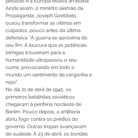
pessoas e a Europa estava arrasada. 
Ainda assim, o ministro alemão da 
Propaganda, Joseph Goebbels, 
ousou transformar as vítimas em 
culpados, pouco antes da última 
defensiva. "A guerra se aproxima do 
seu fim. A loucura que as potências 
inimigas trouxeram para a 
humanidade ultrapassou o seu 
cume, provocando em todo o 
mundo um sentimento de vergonha e 
nojo". 
No dia 21 de abril de 1945, os 
primeiros batalhões soviéticos 
chegaram à periferia nordeste de 
Berlim. Pouco depois, a artilharia 
abriu fogo contra os prédios do 
governo. Outras tropas avançavam 
do sudeste. A 23 de abril, os bondes 