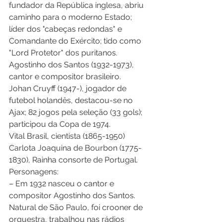
fundador da República inglesa, abriu 
caminho para o moderno Estado; 
líder dos "cabeças redondas" e 
Comandante do Exército; tido como 
"Lord Protetor" dos puritanos. 
Agostinho dos Santos (1932-1973), 
cantor e compositor brasileiro. 
Johan Cruyff (1947-), jogador de 
futebol holandês, destacou-se no 
Ajax; 82 jogos pela seleção (33 gols); 
participou da Copa de 1974. 
Vital Brasil, cientista (1865-1950) 
Carlota Joaquina de Bourbon (1775-
1830), Rainha consorte de Portugal. 
Personagens: 
– Em 1932 nasceu o cantor e 
compositor Agostinho dos Santos. 
Natural de São Paulo, foi crooner de 
orquestra, trabalhou nas rádios 