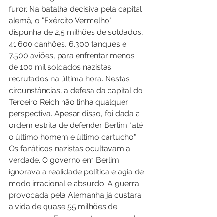
furor. Na batalha decisiva pela capital 
alemã, o "Exército Vermelho" 
dispunha de 2,5 milhões de soldados, 
41.600 canhões, 6.300 tanques e 
7.500 aviões, para enfrentar menos 
de 100 mil soldados nazistas 
recrutados na última hora. Nestas 
circunstâncias, a defesa da capital do 
Terceiro Reich não tinha qualquer 
perspectiva. Apesar disso, foi dada a 
ordem estrita de defender Berlim "até 
o último homem e último cartucho". 
Os fanáticos nazistas ocultavam a 
verdade. O governo em Berlim 
ignorava a realidade política e agia de 
modo irracional e absurdo. A guerra 
provocada pela Alemanha já custara 
a vida de quase 55 milhões de 