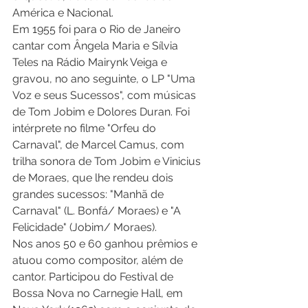
América e Nacional. 
Em 1955 foi para o Rio de Janeiro 
cantar com Ângela Maria e Sílvia 
Teles na Rádio Mairynk Veiga e 
gravou, no ano seguinte, o LP "Uma 
Voz e seus Sucessos", com músicas 
de Tom Jobim e Dolores Duran. Foi 
intérprete no filme "Orfeu do 
Carnaval", de Marcel Camus, com 
trilha sonora de Tom Jobim e Vinicius 
de Moraes, que lhe rendeu dois 
grandes sucessos: "Manhã de 
Carnaval" (L. Bonfá/ Moraes) e "A 
Felicidade" (Jobim/ Moraes). 
Nos anos 50 e 60 ganhou prêmios e 
atuou como compositor, além de 
cantor. Participou do Festival de 
Bossa Nova no Carnegie Hall, em 