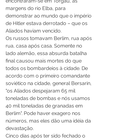
encontraram-se em Torgau, às 
margens do rio Elba, para 
demonstrar ao mundo que o império 
de Hitler estava derrotado – que os 
Aliados haviam vencido. 
Os russos tomavam Berlim, rua após 
rua, casa após casa. Somente no 
lado alemão, essa absurda batalha 
final causou mais mortes do que 
todos os bombardeios à cidade. De 
acordo com o primeiro comandante 
soviético na cidade, general Bersarin, 
"os Aliados despejaram 65 mil 
toneladas de bombas e nós usamos 
40 mil toneladas de granadas em 
Berlim". Pode haver exagero nos 
números, mas eles dão uma idéia da 
devastação. 
Cinco dias após ter sido fechado o 