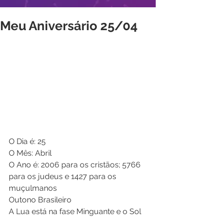
Meu Aniversário 25/04
O Dia é: 25 
O Mês: Abril 
O Ano é: 2006 para os cristãos; 5766 
para os judeus e 1427 para os 
muçulmanos 
Outono Brasileiro 
A Lua está na fase Minguante e o Sol 