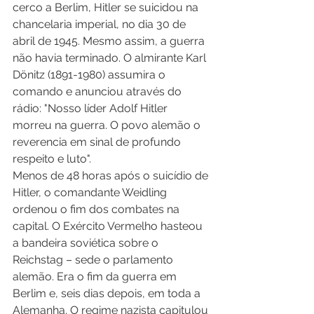
cerco a Berlim, Hitler se suicidou na 
chancelaria imperial, no dia 30 de 
abril de 1945. Mesmo assim, a guerra 
não havia terminado. O almirante Karl 
Dönitz (1891-1980) assumira o 
comando e anunciou através do 
rádio: "Nosso líder Adolf Hitler 
morreu na guerra. O povo alemão o 
reverencia em sinal de profundo 
respeito e luto". 
Menos de 48 horas após o suicídio de 
Hitler, o comandante Weidling 
ordenou o fim dos combates na 
capital. O Exército Vermelho hasteou 
a bandeira soviética sobre o 
Reichstag – sede o parlamento 
alemão. Era o fim da guerra em 
Berlim e, seis dias depois, em toda a 
Alemanha. O regime nazista capitulou 