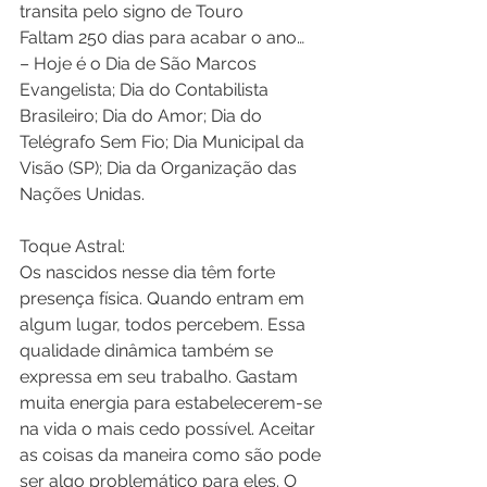
transita pelo signo de Touro 
Faltam 250 dias para acabar o ano… 
– Hoje é o Dia de São Marcos 
Evangelista; Dia do Contabilista 
Brasileiro; Dia do Amor; Dia do 
Telégrafo Sem Fio; Dia Municipal da 
Visão (SP); Dia da Organização das 
Nações Unidas. 
Toque Astral: 
Os nascidos nesse dia têm forte 
presença física. Quando entram em 
algum lugar, todos percebem. Essa 
qualidade dinâmica também se 
expressa em seu trabalho. Gastam 
muita energia para estabelecerem-se 
na vida o mais cedo possível. Aceitar 
as coisas da maneira como são pode 
ser algo problemático para eles. O 