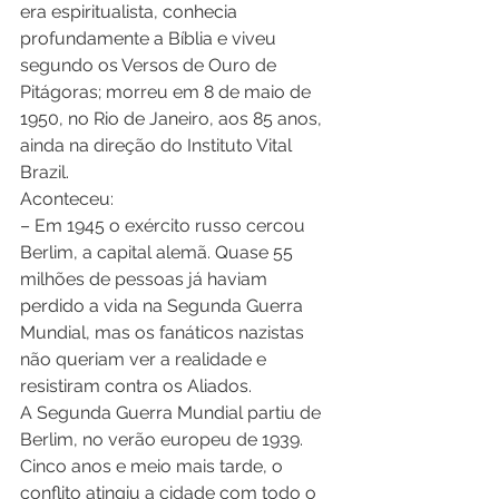
era espiritualista, conhecia 
profundamente a Bíblia e viveu 
segundo os Versos de Ouro de 
Pitágoras; morreu em 8 de maio de 
1950, no Rio de Janeiro, aos 85 anos, 
ainda na direção do Instituto Vital 
Brazil. 
Aconteceu: 
– Em 1945 o exército russo cercou 
Berlim, a capital alemã. Quase 55 
milhões de pessoas já haviam 
perdido a vida na Segunda Guerra 
Mundial, mas os fanáticos nazistas 
não queriam ver a realidade e 
resistiram contra os Aliados. 
A Segunda Guerra Mundial partiu de 
Berlim, no verão europeu de 1939. 
Cinco anos e meio mais tarde, o 
conflito atingiu a cidade com todo o 