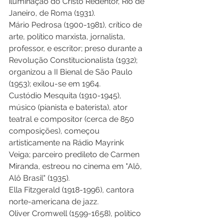
iluminação do Cristo Redentor, Rio de 
Janeiro, de Roma (1931). 
Mário Pedrosa (1900-1981), crítico de 
arte, político marxista, jornalista, 
professor, e escritor; preso durante a 
Revolução Constitucionalista (1932); 
organizou a II Bienal de São Paulo 
(1953); exilou-se em 1964. 
Custódio Mesquita (1910-1945), 
músico (pianista e baterista), ator 
teatral e compositor (cerca de 850 
composições), começou 
artisticamente na Rádio Mayrink 
Veiga; parceiro predileto de Carmen 
Miranda, estreou no cinema em "Alô, 
Alô Brasil" (1935). 
Ella Fitzgerald (1918-1996), cantora 
norte-americana de jazz. 
Oliver Cromwell (1599-1658), político 