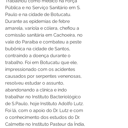
Trabalhou como médico na Força 
Pública e no Serviço Sanitário em S. 
Paulo e na cidade de Botucatu. 
Durante as epidemias de febre 
amarela, varíola e cólera, chefiou a 
comissão sanitária em Cachoeira, no 
vale do Paraíba e combateu a peste 
bubônica na cidade de Santos, 
contraindo a doença durante o 
trabalho. Foi em Botucatu que ele, 
impressionado com os acidentes 
causados por serpentes venenosas, 
resolveu estudar o assunto, 
abandonando a clínica e indo 
trabalhar no Instituto Bacteriológico 
de S.Paulo, hoje Instituto Adolfo Lutz. 
Foi lá, com o apoio do Dr. Lutz e com 
o conhecimento dos estudos do Dr. 
Calmette no Instituto Pasteur da Índia, 