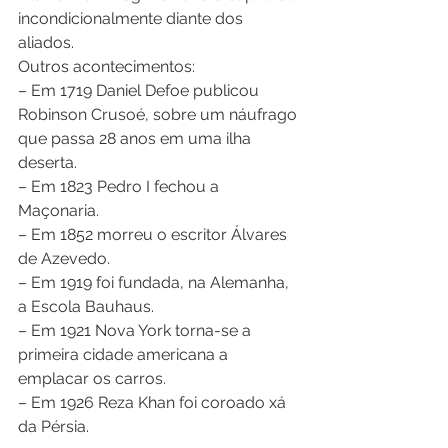
incondicionalmente diante dos 
aliados. 
Outros acontecimentos: 
– Em 1719 Daniel Defoe publicou 
Robinson Crusoé, sobre um náufrago 
que passa 28 anos em uma ilha 
deserta. 
– Em 1823 Pedro I fechou a 
Maçonaria. 
– Em 1852 morreu o escritor Álvares 
de Azevedo. 
– Em 1919 foi fundada, na Alemanha, 
a Escola Bauhaus. 
– Em 1921 Nova York torna-se a 
primeira cidade americana a 
emplacar os carros. 
– Em 1926 Reza Khan foi coroado xá 
da Pérsia. 