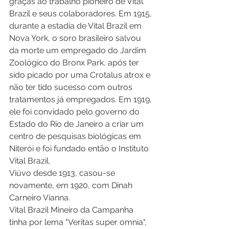
graças ao trabalho pioneiro de Vital 
Brazil e seus colaboradores. Em 1915, 
durante a estadia de Vital Brazil em 
Nova York, o soro brasileiro salvou 
da morte um empregado do Jardim 
Zoológico do Bronx Park, após ter 
sido picado por uma Crotalus atrox e 
não ter tido sucesso com outros 
tratamentos já empregados. Em 1919, 
ele foi convidado pelo governo do 
Estado do Rio de Janeiro a criar um 
centro de pesquisas biológicas em 
Niterói e foi fundado então o Instituto 
Vital Brazil. 
Viúvo desde 1913, casou-se 
novamente, em 1920, com Dinah 
Carneiro Vianna. 
Vital Brazil Mineiro da Campanha 
tinha por lema "Veritas super omnia", 