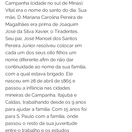
Campanha (cidade no sul de Minas). 
Vital era o nome do santo do dia. Sua 
mãe, D. Mariana Carolina Pereira de 
Magalhães era prima de Joaquim 
José da Silva Xavier, o Tiradentes. 
Seu pai, José Manoel dos Santos 
Pereira Júnior resolveu colocar em 
cada um dos seus oito filhos um 
nome diferente afim de não dar 
continuidade ao nome da sua família, 
com a qual estava brigado. Ele 
nasceu em 28 de abril de 1865 e 
passou a infância nas cidades 
mineiras de Campanha, Itajubá e 
Caldas, trabalhando desde os 9 anos 
para ajudar a família. Com 15 anos foi 
para S. Paulo com a família, onde 
passou o resto da sua juventude 
entre o trabalho e os estudos 