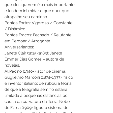
que eles querem é o mais importante 
e tendem intimidar o que quer que 
atrapalhe seu caminho. 
Pontos Fortes: Vigoroso / Constante 
/ Dinâmico. 
Pontos Fracos: Fechado / Relutante 
em Perdoar / Arrogante. 
Aniversariantes: 
Janete Clair (1925-1983); Janete 
Emmer Dias Gomes – autora de 
novelas. 
Al Pacino (1940-); ator de cinema. 
Guglielmo Marconi (1874-1937), físico 
e inventor italiano; derrubou a teoria 
de que a telegrafia sem fio estaria 
limitada a pequenas distâncias por 
causa da curvatura da Terra; Nobel 
de Física (1909); ligou o sistema de 