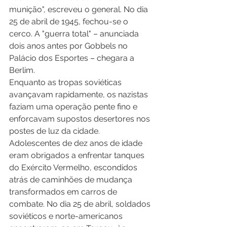
munição", escreveu o general. No dia 
25 de abril de 1945, fechou-se o 
cerco. A "guerra total" – anunciada 
dois anos antes por Gobbels no 
Palácio dos Esportes – chegara a 
Berlim. 
Enquanto as tropas soviéticas 
avançavam rapidamente, os nazistas 
faziam uma operação pente fino e 
enforcavam supostos desertores nos 
postes de luz da cidade. 
Adolescentes de dez anos de idade 
eram obrigados a enfrentar tanques 
do Exército Vermelho, escondidos 
atrás de caminhões de mudança 
transformados em carros de 
combate. No dia 25 de abril, soldados 
soviéticos e norte-americanos 