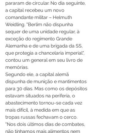
pararam de circular. No dia seguinte, 
a capital recebeu um novo 
comandante militar – Helmuth 
Weidling. "Berlim não dispunha 
sequer de uma unidade regular, à 
exceção do regimento Grande 
Alemanha e de uma brigada da SS, 
que protegia a chancelaria imperial", 
contou um general em seu livro de 
memórias. 
Segundo ele, a capital alemã 
dispunha de munição e mantimentos 
para 30 dias. Mas como os depósitos 
estavam situados na periferia, o 
abastecimento tornou-se cada vez 
mais difícil, à medida em que as 
tropas russas fechavam o cerco. 
"Nos dois últimos dias de combates, 
não tínhamos mais alimentos nem 