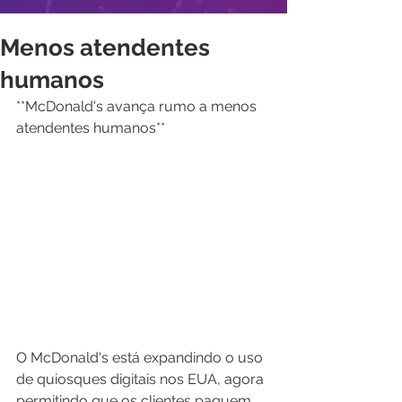
Menos atendentes
humanos
**McDonald's avança rumo a menos 
atendentes humanos**
O McDonald's está expandindo o uso 
de quiosques digitais nos EUA, agora 
permitindo que os clientes paguem 