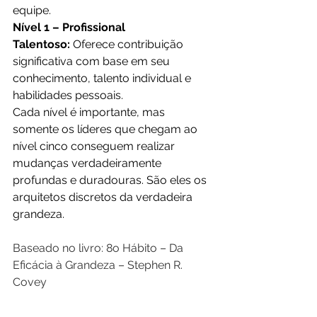
equipe.
Nível 1 – Profissional 
Talentoso:
 Oferece contribuição 
significativa com base em seu 
conhecimento, talento individual e 
habilidades pessoais.
Cada nível é importante, mas 
somente os líderes que chegam ao 
nível cinco conseguem realizar 
mudanças verdadeiramente 
profundas e duradouras. São eles os 
arquitetos discretos da verdadeira 
grandeza.
Baseado no livro: 8o Hábito – Da 
Eficácia à Grandeza – Stephen R. 
Covey 