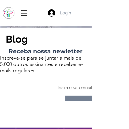
Login
Blog
Receba nossa newletter
Inscreva-se para se juntar a mais de
5.000 outros assinantes e receber e-
mails regulares.