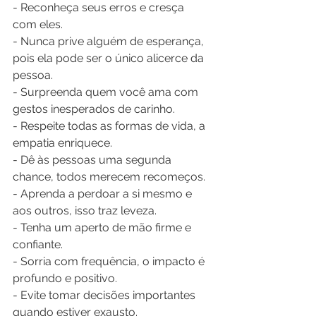
- Reconheça seus erros e cresça 
com eles.
- Nunca prive alguém de esperança, 
pois ela pode ser o único alicerce da 
pessoa.
- Surpreenda quem você ama com 
gestos inesperados de carinho.
- Respeite todas as formas de vida, a 
empatia enriquece.
- Dê às pessoas uma segunda 
chance, todos merecem recomeços.
- Aprenda a perdoar a si mesmo e 
aos outros, isso traz leveza.
- Tenha um aperto de mão firme e 
confiante.
- Sorria com frequência, o impacto é 
profundo e positivo.
- Evite tomar decisões importantes 
quando estiver exausto.