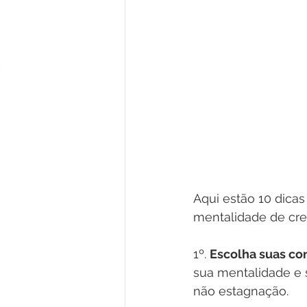
Aqui estão 10 dica
mentalidade de cre
1º. 
Escolha suas co
sua mentalidade e 
não estagnação.