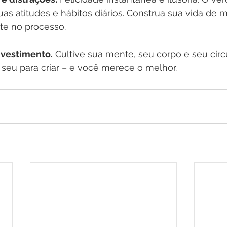
s atitudes e hábitos diários. Construa sua vida de m
ite no processo.
nvestimento.
 Cultive sua mente, seu corpo e seu círc
 seu para criar – e você merece o melhor.