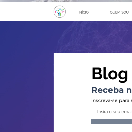
INÍCIO
QUEM SOU
Blog
Receba n
Inscreva-se para 