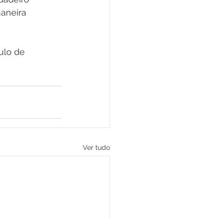
aneira 
ulo de 
Ver tudo