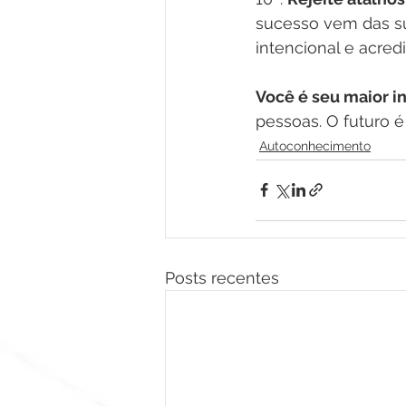
sucesso vem das sua
intencional e acred
Você é seu maior i
pessoas. O futuro é
Autoconhecimento
Posts recentes