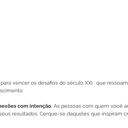
s para vencer os desafios do século XXI,  que resso
scimento:
nexões com intenção.
 As pessoas com quem você 
seus resultados. Cerque-se daqueles que inspiram c