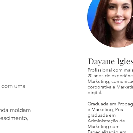
Dayane Igles
Profissional com mai
20 anos de experiênc
Marketing, comunica
am com uma 
corporativa e Market
digital.
Graduada em Propa
e Marketing, Pós-
anda moldam 
graduada em
rescimento, 
Administração de
Marketing com
Especialização em