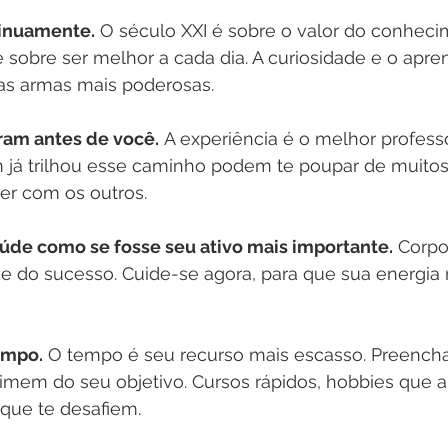
inuamente.
 O século XXI é sobre o valor do conheci
 é sobre ser melhor a cada dia. A curiosidade e o apre
as armas mais poderosas.
ram antes de você.
 A experiência é o melhor professo
já trilhou esse caminho podem te poupar de muitos 
er com os outros.
aúde como se fosse seu ativo mais importante.
 Corp
se do sucesso. Cuide-se agora, para que sua energia 
empo.
 O tempo é seu recurso mais escasso. Preench
ximem do seu objetivo. Cursos rápidos, hobbies que 
 que te desafiem.