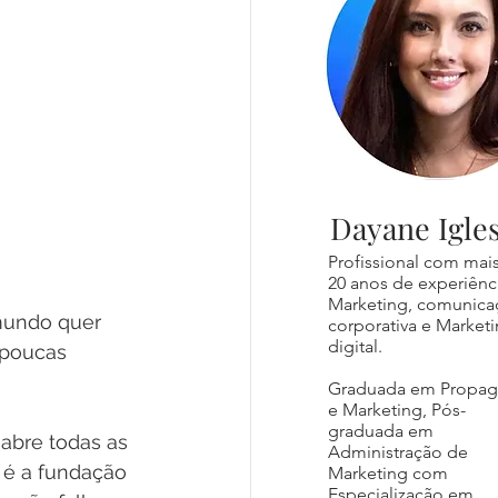
Dayane Igles
Profissional com mai
20 anos de experiênc
Marketing, comunica
 mundo quer 
corporativa e Market
digital.
 poucas 
Graduada em Propa
e Marketing, Pós-
graduada em
abre todas as 
Administração de
, é a fundação 
Marketing com
Especialização em