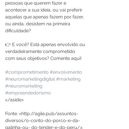
pessoas que querem fazer e 
acontecer a sua ideia, ou vai preferir 
aquelas que apenas fazem por fazer, 
ou ainda, desistem na primeira 
dificuldade?
👉 E você? Está apenas envolvido ou 
verdadeiramente comprometido 
com seus objetivos? Comente aqui!
#comprometimento
#envolvimento
#neuromarketingdigital
#marketing
#neuromarketing
#empreendedorismo
</aside>
Fonte: <http://agile.pub/assuntos-
diversos/o-conto-do-porco-e-da-
galinha-ou- do-tender-e-do-peru/>.