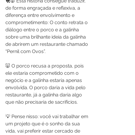
🐔🐷 Esta história consegue traduzir, 
de forma engraçada e reflexiva, a 
diferença entre envolvimento e 
comprometimento: O conto retrata o 
diálogo entre o porco e a galinha 
sobre uma brilhante ideia da galinha 
de abrirem um restaurante chamado 
“Pernil com Ovos”.
🐷 O porco recusa a proposta, pois 
ele estaria comprometido com o 
negócio e a galinha estaria apenas 
envolvida. O porco daria a vida pelo 
restaurante, já a galinha daria algo 
que não precisaria de sacrifícios.
💡 Pense nisso: você vai trabalhar em 
um projeto que é o sonho da sua 
vida, vai preferir estar cercado de 