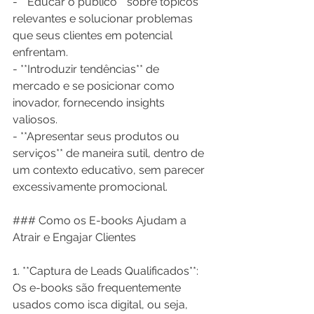
- **Educar o público** sobre tópicos 
relevantes e solucionar problemas 
que seus clientes em potencial 
enfrentam.
- **Introduzir tendências** de 
mercado e se posicionar como 
inovador, fornecendo insights 
valiosos.
- **Apresentar seus produtos ou 
serviços** de maneira sutil, dentro de 
um contexto educativo, sem parecer 
excessivamente promocional.
### Como os E-books Ajudam a 
Atrair e Engajar Clientes
1. **Captura de Leads Qualificados**: 
Os e-books são frequentemente 
usados como isca digital, ou seja, 