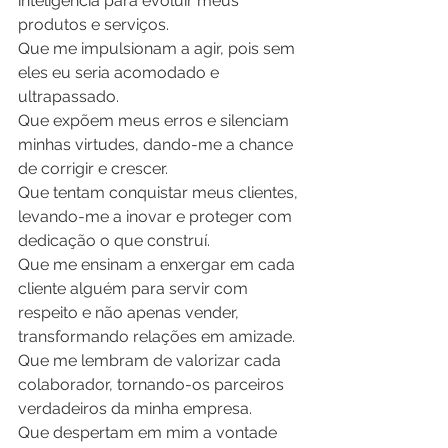
inteligência para evoluir meus 
produtos e serviços.
Que me impulsionam a agir, pois sem 
eles eu seria acomodado e 
ultrapassado.
Que expõem meus erros e silenciam 
minhas virtudes, dando-me a chance 
de corrigir e crescer.
Que tentam conquistar meus clientes, 
levando-me a inovar e proteger com 
dedicação o que construí.
Que me ensinam a enxergar em cada 
cliente alguém para servir com 
respeito e não apenas vender, 
transformando relações em amizade.
Que me lembram de valorizar cada 
colaborador, tornando-os parceiros 
verdadeiros da minha empresa.
Que despertam em mim a vontade 