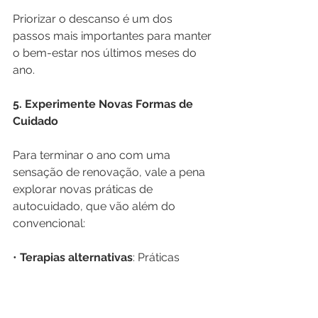
Priorizar o descanso é um dos 
passos mais importantes para manter 
o bem-estar nos últimos meses do 
ano.
5. Experimente Novas Formas de 
Cuidado
Para terminar o ano com uma 
sensação de renovação, vale a pena 
explorar novas práticas de 
autocuidado, que vão além do 
convencional:
• 
Terapias alternativas
: Práticas 
como acupuntura, aromaterapia ou 
massagem podem ser ótimas para 
reduzir o estresse e aumentar a 