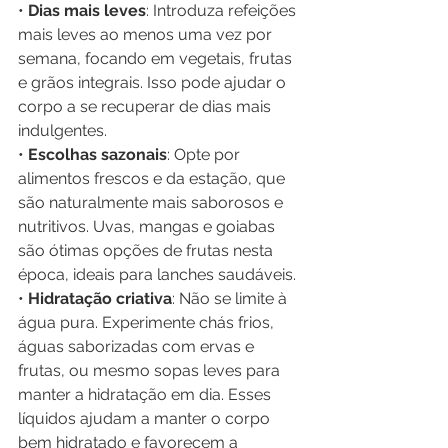
• 
Dias mais leves
: Introduza refeições 
mais leves ao menos uma vez por 
semana, focando em vegetais, frutas 
e grãos integrais. Isso pode ajudar o 
corpo a se recuperar de dias mais 
indulgentes.
• 
Escolhas sazonais
: Opte por 
alimentos frescos e da estação, que 
são naturalmente mais saborosos e 
nutritivos. Uvas, mangas e goiabas 
são ótimas opções de frutas nesta 
época, ideais para lanches saudáveis.
• 
Hidratação criativa
: Não se limite à 
água pura. Experimente chás frios, 
águas saborizadas com ervas e 
frutas, ou mesmo sopas leves para 
manter a hidratação em dia. Esses 
líquidos ajudam a manter o corpo 
bem hidratado e favorecem a 