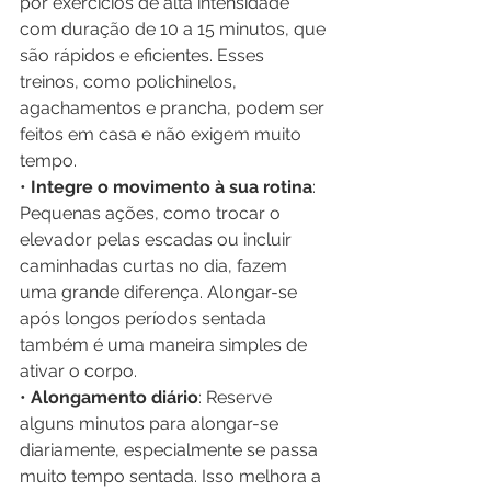
por exercícios de alta intensidade 
com duração de 10 a 15 minutos, que 
são rápidos e eficientes. Esses 
treinos, como polichinelos, 
agachamentos e prancha, podem ser 
feitos em casa e não exigem muito 
tempo.
• 
Integre o movimento à sua rotina
: 
Pequenas ações, como trocar o 
elevador pelas escadas ou incluir 
caminhadas curtas no dia, fazem 
uma grande diferença. Alongar-se 
após longos períodos sentada 
também é uma maneira simples de 
ativar o corpo.
• 
Alongamento diário
: Reserve 
alguns minutos para alongar-se 
diariamente, especialmente se passa 
muito tempo sentada. Isso melhora a 