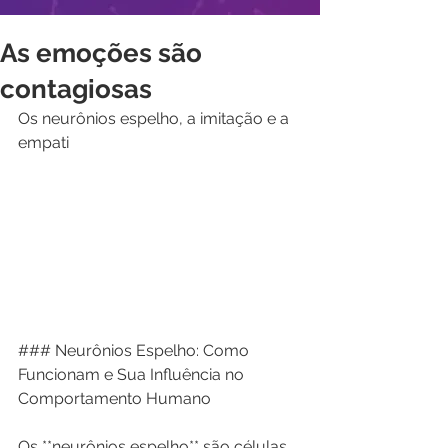
As emoções são
contagiosas
Os neurônios espelho, a imitação e a 
empati
### Neurônios Espelho: Como 
Funcionam e Sua Influência no 
Comportamento Humano
Os **neurônios espelho** são células 