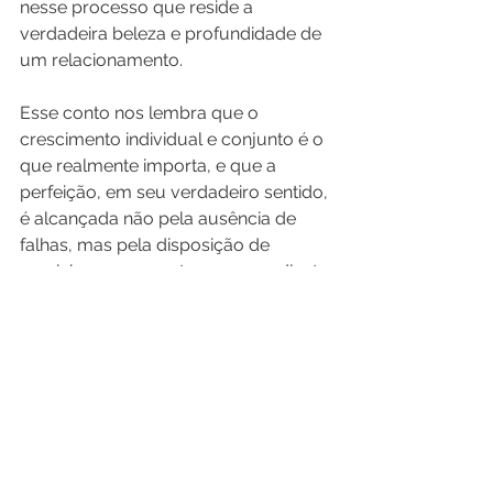
nesse processo que reside a 
verdadeira beleza e profundidade de 
um relacionamento.
Esse conto nos lembra que o 
crescimento individual e conjunto é o 
que realmente importa, e que a 
perfeição, em seu verdadeiro sentido, 
é alcançada não pela ausência de 
falhas, mas pela disposição de 
caminhar com o outro, mesmo diante 
das imperfeições.
Autoconhecimento
Ver tudo
Posts recentes