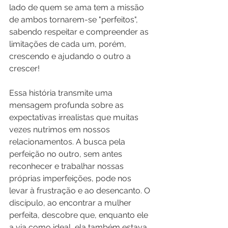
lado de quem se ama tem a missão 
de ambos tornarem-se "perfeitos", 
sabendo respeitar e compreender as 
limitações de cada um, porém, 
crescendo e ajudando o outro a 
crescer! 
Essa história transmite uma 
mensagem profunda sobre as 
expectativas irrealistas que muitas 
vezes nutrimos em nossos 
relacionamentos. A busca pela 
perfeição no outro, sem antes 
reconhecer e trabalhar nossas 
próprias imperfeições, pode nos 
levar à frustração e ao desencanto. O 
discípulo, ao encontrar a mulher 
perfeita, descobre que, enquanto ele 
a via como ideal, ela também estava 