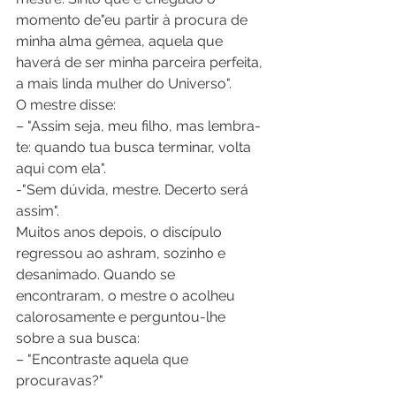
momento de"eu partir à procura de 
minha alma gêmea, aquela que 
haverá de ser minha parceira perfeita, 
a mais linda mulher do Universo". 
O mestre disse: 
– "Assim seja, meu filho, mas lembra-
te: quando tua busca terminar, volta 
aqui com ela". 
-"Sem dúvida, mestre. Decerto será 
assim". 
Muitos anos depois, o discípulo 
regressou ao ashram, sozinho e 
desanimado. Quando se 
encontraram, o mestre o acolheu 
calorosamente e perguntou-lhe 
sobre a sua busca: 
– "Encontraste aquela que 
procuravas?" 