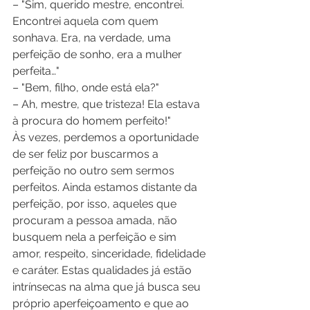
– "Sim, querido mestre, encontrei. 
Encontrei aquela com quem 
sonhava. Era, na verdade, uma 
perfeição de sonho, era a mulher 
perfeita…" 
– "Bem, filho, onde está ela?" 
– Ah, mestre, que tristeza! Ela estava 
à procura do homem perfeito!" 
Às vezes, perdemos a oportunidade 
de ser feliz por buscarmos a 
perfeição no outro sem sermos 
perfeitos. Ainda estamos distante da 
perfeição, por isso, aqueles que 
procuram a pessoa amada, não 
busquem nela a perfeição e sim 
amor, respeito, sinceridade, fidelidade 
e caráter. Estas qualidades já estão 
intrínsecas na alma que já busca seu 
próprio aperfeiçoamento e que ao 