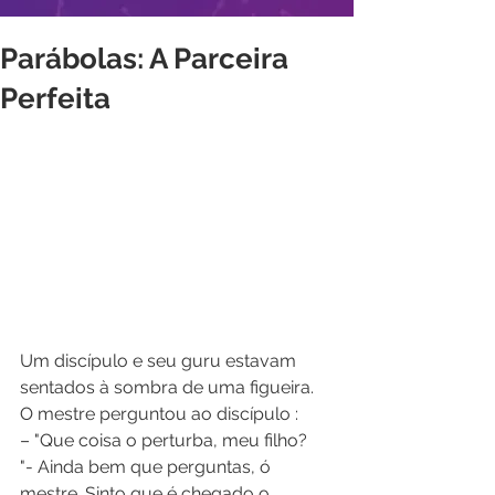
Parábolas: A Parceira
Perfeita
Um discípulo e seu guru estavam 
sentados à sombra de uma figueira. 
O mestre perguntou ao discípulo : 
– "Que coisa o perturba, meu filho? 
"- Ainda bem que perguntas, ó 
mestre. Sinto que é chegado o 