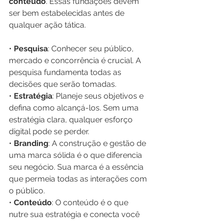
conteúdo
. Essas fundações devem 
ser bem estabelecidas antes de 
qualquer ação tática.
• 
Pesquisa
: Conhecer seu público, 
mercado e concorrência é crucial. A 
pesquisa fundamenta todas as 
decisões que serão tomadas.
• 
Estratégia
: Planeje seus objetivos e 
defina como alcançá-los. Sem uma 
estratégia clara, qualquer esforço 
digital pode se perder.
• 
Branding
: A construção e gestão de 
uma marca sólida é o que diferencia 
seu negócio. Sua marca é a essência 
que permeia todas as interações com 
o público.
• 
Conteúdo
: O conteúdo é o que 
nutre sua estratégia e conecta você 