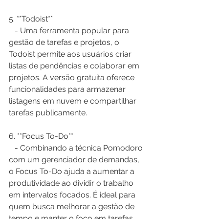
5. **Todoist**  
   - Uma ferramenta popular para 
gestão de tarefas e projetos, o 
Todoist permite aos usuários criar 
listas de pendências e colaborar em 
projetos. A versão gratuita oferece 
funcionalidades para armazenar 
listagens em nuvem e compartilhar 
tarefas publicamente.
6. **Focus To-Do**  
   - Combinando a técnica Pomodoro 
com um gerenciador de demandas, 
o Focus To-Do ajuda a aumentar a 
produtividade ao dividir o trabalho 
em intervalos focados. É ideal para 
quem busca melhorar a gestão de 
tempo e manter o foco em tarefas 