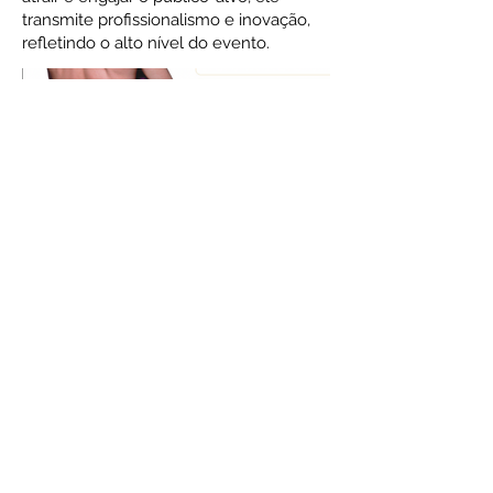
transmite profissionalismo e inovação,
refletindo o alto nível do evento.
© 2026
Dayane Iglesias
dayaneiglesias@gmail.com
São Paulo, SP, Brasil