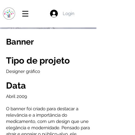
Login
Banner
Tipo de projeto
Designer gráfico
Data
Abril 2009
O banner foi criado para destacar a
relevância e a importância do
medicamento, com um design que une
elegância e modernidade. Pensado para
atrair e engajar o público-alvo, ele