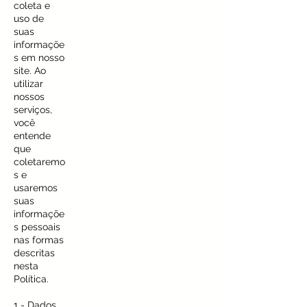
coleta e
uso de
suas
informaçõe
s em nosso
site. Ao
utilizar
nossos
serviços,
você
entende
que
coletaremo
s e
usaremos
suas
informaçõe
s pessoais
nas formas
descritas
nesta
Política.
1 - Dados