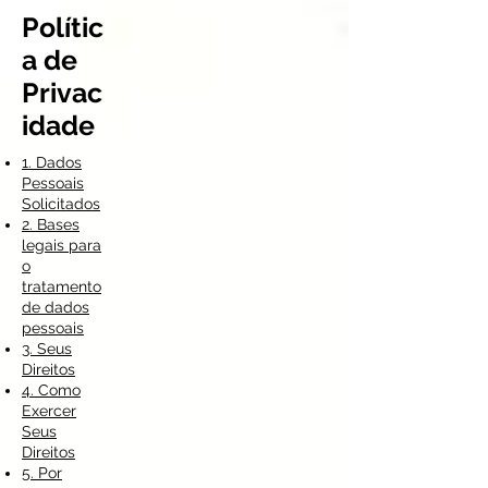
Polític
a de
Privac
idade
1. Dados
Pessoais
Solicitados
2. Bases
legais para
o
tratamento
de dados
pessoais
3. Seus
Direitos
4. Como
Exercer
Seus
Direitos
5. Por