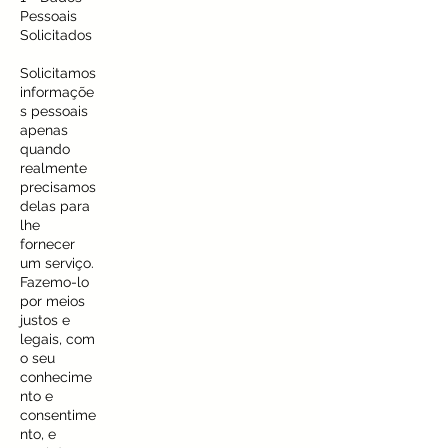
Pessoais
Solicitados
Solicitamos
informaçõe
s pessoais
apenas
quando
realmente
precisamos
delas para
lhe
fornecer
um serviço.
Fazemo-lo
por meios
justos e
legais, com
o seu
conhecime
nto e
consentime
nto, e