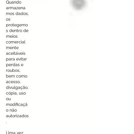
Quando
armazena
mos dados,
os
protegemo
s dentro de
meios
comercial
mente
aceitáveis
para evitar
perdas e
roubos,
bem como
acesso,
divulgação,
cópia, uso
ou
modificaçã
o não
autorizados
.
Uma vez