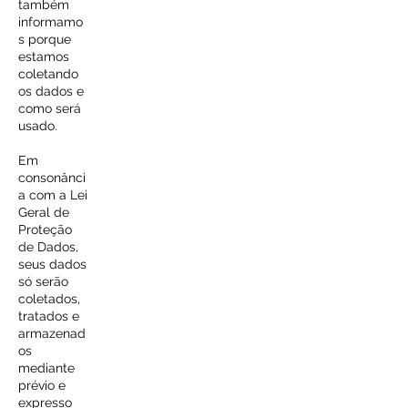
também
informamo
s porque
estamos
coletando
os dados e
como será
usado.
Em
consonânci
a com a Lei
Geral de
Proteção
de Dados,
seus dados
só serão
coletados,
tratados e
armazenad
os
mediante
prévio e
expresso