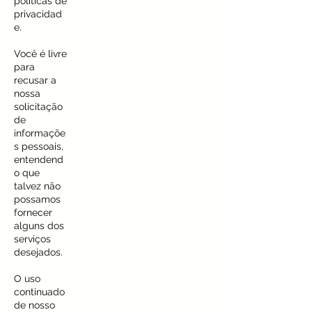
políticas de
privacidad
e.
Você é livre
para
recusar a
nossa
solicitação
de
informaçõe
s pessoais,
entendend
o que
talvez não
possamos
fornecer
alguns dos
serviços
desejados.
O uso
continuado
de nosso