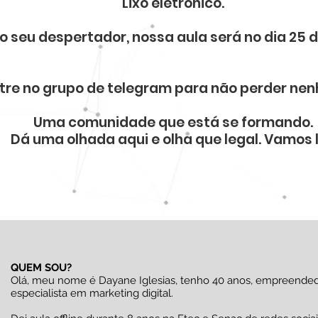
Lixo eletrônico.
o seu despertador, nossa aula será no dia 25 
ntre no grupo de telegram para não perder nen
Uma comunidade que está se formando.
Dá uma olhada aqui e olha que legal. Vamos 
QUEM SOU?
Olá, meu nome é Dayane Iglesias, tenho 40 anos, empreende
especialista em marketing digital.