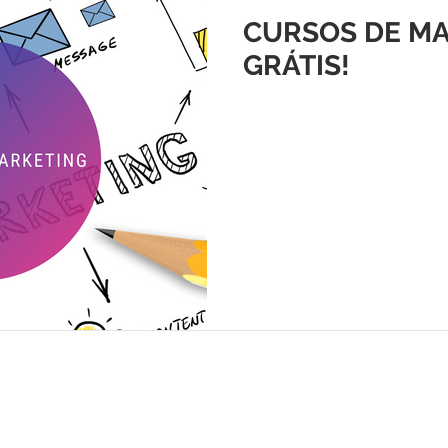
CURSOS DE M
GRÁTIS!