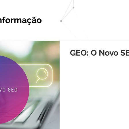
informação
GEO: O Novo S