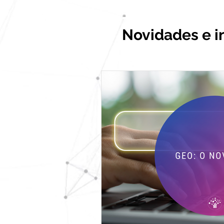
_
Novidades e 