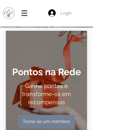
Login
Pontos na Rede
Ganhe pontos e
transforme-os em
recompensas
Torne-se um membro