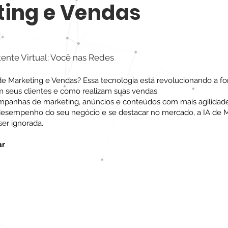
ting e Vendas
tente Virtual: Você nas Redes
A de Marketing e Vendas? Essa tecnologia está revolucionando a 
 seus clientes e como realizam suas vendas
campanhas de marketing, anúncios e conteúdos com mais agilidade
desempenho do seu negócio e se destacar no mercado, a IA de M
er ignorada.
ar