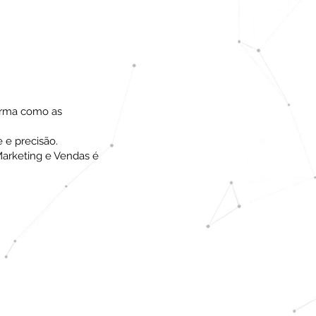
forma como as
 e precisão.
arketing e Vendas é