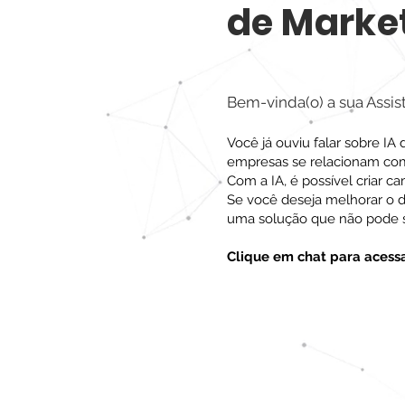
de Marke
Bem-vinda(o) a sua Assis
Você já ouviu falar sobre I
empresas se relacionam com
Com a IA, é possível criar 
Se você deseja melhorar o 
uma solução que não pode s
Clique em chat para acess