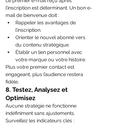
Le premier e-mail reçu après 
l’inscription est déterminant. Un bon e-
mail de bienvenue doit :
Rappeler les avantages de 
l’inscription.
Orienter le nouvel abonné vers 
du contenu stratégique.
Établir un lien personnel avec 
votre marque ou votre histoire.
Plus votre premier contact est 
engageant, plus l’audience restera 
fidèle.
8. 
Testez, Analysez et 
Optimisez
Aucune stratégie ne fonctionne 
indéfiniment sans ajustements. 
Surveillez les indicateurs clés :
Taux de conversion des pages de 
capture.