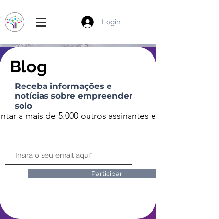
Login
Blog
Receba informações e
notícias sobre empreender
solo
untar a mais de 5.000 outros assinantes e receber e-mails
Participar