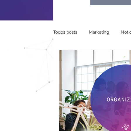
Todos posts
Marketing
Notíc
Turismo
Pessoal
Mapa