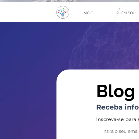
INÍCIO
QUEM SOU
Blog
Receba info
Inscreva-se para 