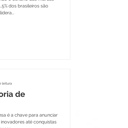
4,5% dos brasileiros são
dera...
 leitura
oria de
sa é a chave para anunciar
 inovadores até conquistas