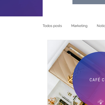
Todos posts
Marketing
Notíc
Turismo
Pessoal
Mapa