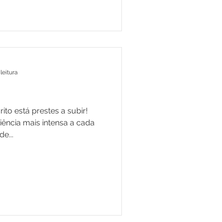
leitura
ito está prestes a subir!
ência mais intensa a cada
e...