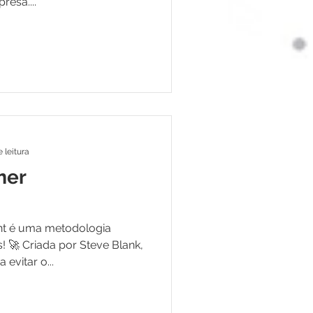
esa....
 leitura
mer
t é uma metodologia
! 🚀 Criada por Steve Blank,
evitar o...