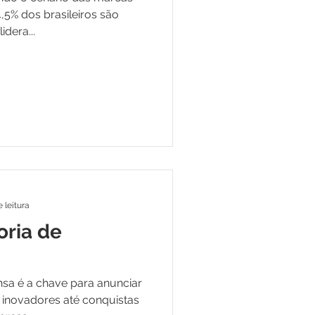
4,5% dos brasileiros são
dera...
 leitura
oria de
sa é a chave para anunciar
 inovadores até conquistas