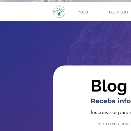
INÍCIO
QUEM SOU
Blog
Receba info
Inscreva-se para 