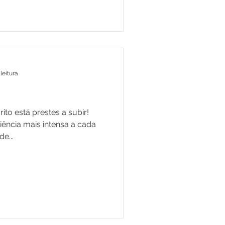
leitura
ito está prestes a subir!
ência mais intensa a cada
e...