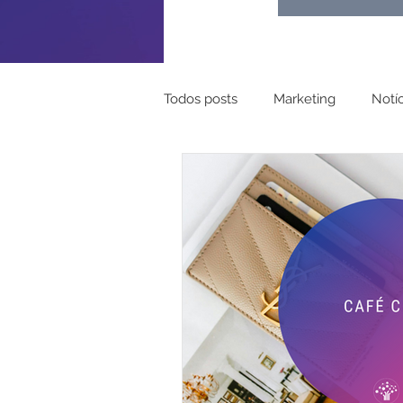
Todos posts
Marketing
Notíc
Turismo
Pessoal
Mapa