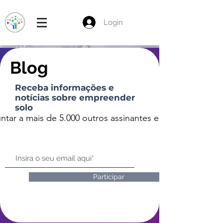
Login
Blog
Receba informações e
notícias sobre empreender
solo
untar a mais de 5.000 outros assinantes e receber e-mails
Participar