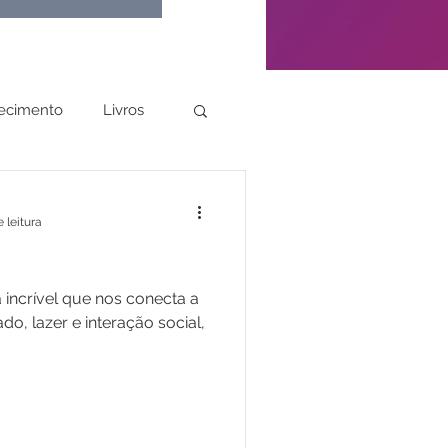
ecimento
Livros
 leitura
 incrível que nos conecta a
o, lazer e interação social,