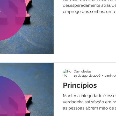
desesperadamente atrás de
emprego dos sonhos, uma c
Day Iglesias
19 de ago. de 2006
2 min de
Princípios
Manter a integridade é ess
verdadeira satisfação em n
as pessoas abrem mão de s