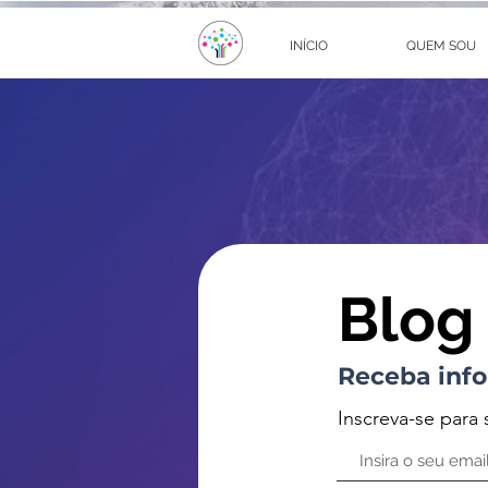
INÍCIO
QUEM SOU
Blog
Receba info
Inscreva-se para 