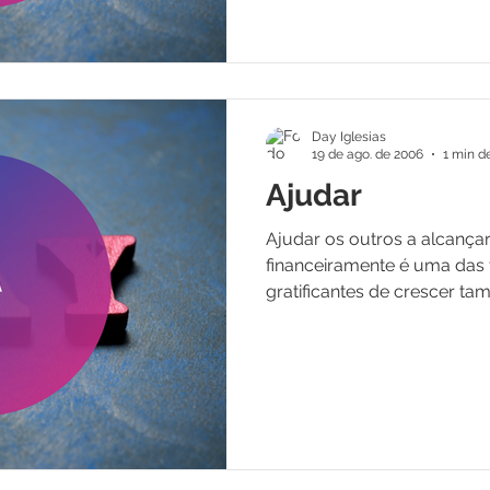
Day Iglesias
19 de ago. de 2006
1 min de
Ajudar
Ajudar os outros a alcançar
financeiramente é uma das
gratificantes de crescer tam