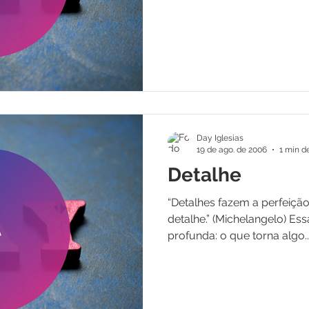
Day Iglesias
19 de ago. de 2006
1 min de
Detalhe
“Detalhes fazem a perfeiçã
detalhe.” (Michelangelo) Es
profunda: o que torna algo..