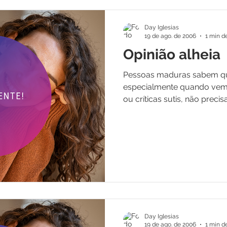
Day Iglesias
19 de ago. de 2006
1 min de
Opinião alheia
Pessoas maduras sabem que
especialmente quando vem
ou críticas sutis, não precisa
Day Iglesias
19 de ago. de 2006
1 min de