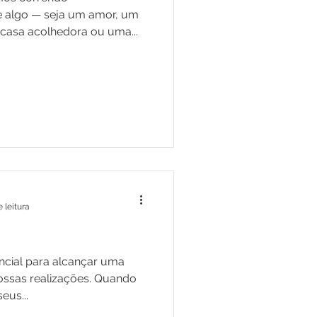
 algo — seja um amor, um
asa acolhedora ou uma...
 leitura
encial para alcançar uma
ossas realizações. Quando
eus...