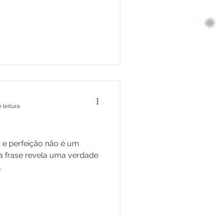
 leitura
o e perfeição não é um
sa frase revela uma verdade
.