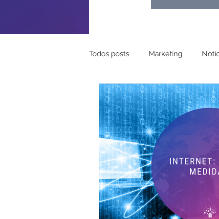
Todos posts
Marketing
Notíc
Turismo
Pessoal
Mapa